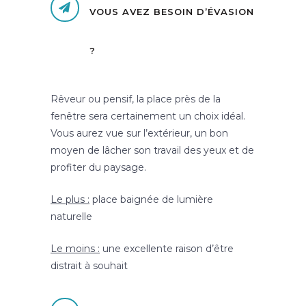
VOUS AVEZ BESOIN D’ÉVASION
?
Rêveur ou pensif, la place près de la
fenêtre sera certainement un choix idéal.
Vous aurez vue sur l’extérieur, un bon
moyen de lâcher son travail des yeux et de
profiter du paysage.
Le plus :
place baignée de lumière
naturelle
Le moins :
une excellente raison d’être
distrait à souhait