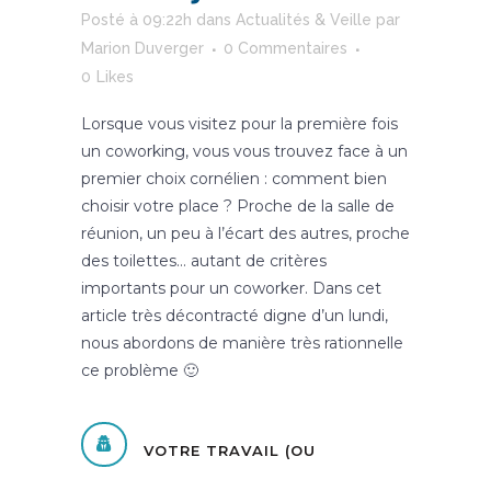
Posté à 09:22h
dans
Actualités & Veille
par
Marion Duverger
0 Commentaires
0
Likes
Lorsque vous visitez pour la première fois
un coworking, vous vous trouvez face à un
premier choix cornélien : comment bien
choisir votre place ? Proche de la salle de
réunion, un peu à l’écart des autres, proche
des toilettes… autant de critères
importants pour un coworker. Dans cet
article très décontracté digne d’un lundi,
nous abordons de manière très rationnelle
ce problème 🙂
VOTRE TRAVAIL (OU