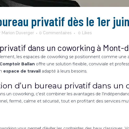
ureau privatif dès le 1er jui
r
Marion Duverger
0 Commentaires
0
Likes
privatif dans un coworking à Mont-
idement, les espaces de coworking se positionnent comme une alt
 Comptoir Ballan
offre une solution flexible, conviviale et profes
un
espace de travail
adapté à leurs besoins.
tion d’un bureau privatif dans un
dans un coworking, c’est combiner les avantages de l’indépenda
el, fermé, calme et sécurisé, tout en profitant des services mutu
coworking vous permet d’éviter les contraintes des baux classiques. 