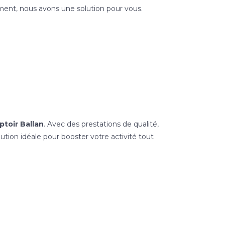
ement, nous avons une solution pour vous.
toir Ballan
. Avec des prestations de qualité,
lution idéale pour booster votre activité tout