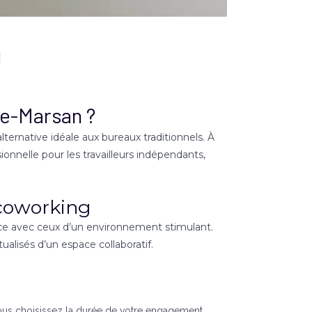
n
de-Marsan ?
ernative idéale aux bureaux traditionnels. À
sionnelle pour les travailleurs indépendants,
 coworking
nce avec ceux d’un environnement stimulant.
alisés d’un espace collaboratif.
Vous choisissez la durée de votre engagement