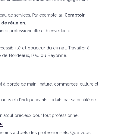
veau de services. Par exemple, au
Comptoir
e de réunion
.
nce professionnelle et bienveillante.
ssibilité et douceur du climat. Travailler à
ité de Bordeaux, Pau ou Bayonne.
 est à portée de main : nature, commerces, culture et
mades et d’indépendants séduits par sa qualité de
, un atout précieux pour tout professionnel.
s
soins actuels des professionnels. Que vous