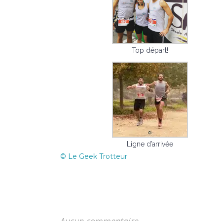
Top départ!
Ligne d’arrivée
© Le Geek Trotteur
Aucun commentaire