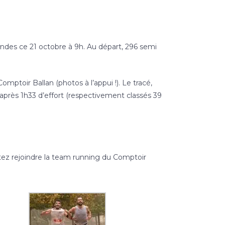
ndes ce 21 octobre à 9h. Au départ, 296 semi
mptoir Ballan (photos à l’appui !). Le tracé,
e après 1h33 d’effort (respectivement classés 39
aitez rejoindre la team running du Comptoir