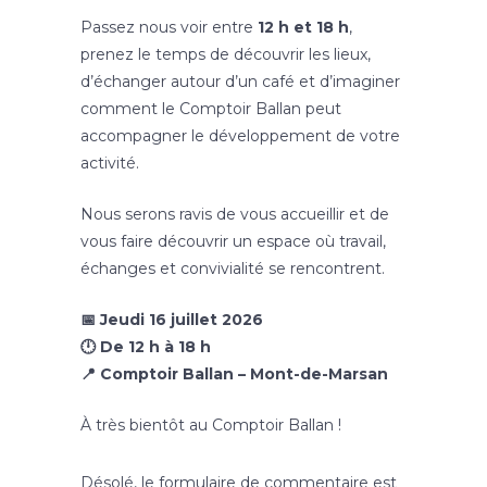
Passez nous voir entre
12 h et 18 h
,
prenez le temps de découvrir les lieux,
d’échanger autour d’un café et d’imaginer
comment le Comptoir Ballan peut
accompagner le développement de votre
activité.
Nous serons ravis de vous accueillir et de
vous faire découvrir un espace où travail,
échanges et convivialité se rencontrent.
📅 Jeudi 16 juillet 2026
🕛 De 12 h à 18 h
📍 Comptoir Ballan – Mont-de-Marsan
À très bientôt au Comptoir Ballan !
Désolé, le formulaire de commentaire est