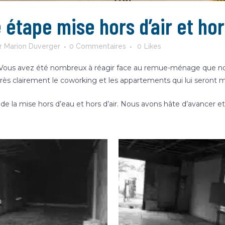
étape mise hors d’air et hor
r
Marion Duverger
0 Commentaires
0
Likes
 Vous avez été nombreux à réagir face au remue-ménage que no
rès clairement le coworking et les appartements qui lui seront 
e la mise hors d’eau et hors d’air. Nous avons hâte d’avancer et de