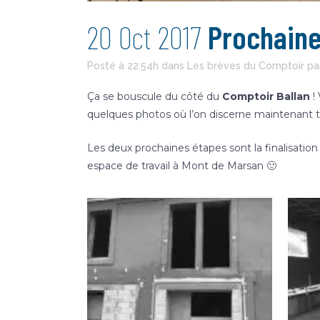
20 Oct 2017
Prochaine 
Posté à 22:54h
dans
Les brèves du Comptoir
pa
Ça se bouscule du côté du
Comptoir Ballan
!
quelques photos où l’on discerne maintenant t
Les deux prochaines étapes sont la finalisation d
espace de travail à Mont de Marsan 🙂