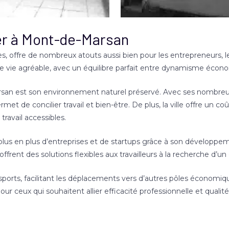
ler à Mont-de-Marsan
s, offre de nombreux atouts aussi bien pour les entrepreneurs, l
 de vie agréable, avec un équilibre parfait entre dynamisme écono
an est son environnement naturel préservé. Avec ses nombreux e
met de concilier travail et bien-être. De plus, la ville offre un c
ravail accessibles.
plus en plus d’entreprises et de startups grâce à son développ
frent des solutions flexibles aux travailleurs à la recherche d’un
ansports, facilitant les déplacements vers d’autres pôles économi
pour ceux qui souhaitent allier efficacité professionnelle et qualit