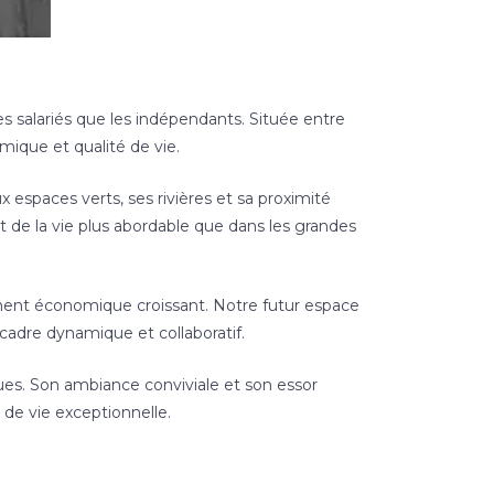
es salariés que les indépendants. Située entre
mique et qualité de vie.
spaces verts, ses rivières et sa proximité
oût de la vie plus abordable que dans les grandes
ement économique croissant. Notre futur espace
 cadre dynamique et collaboratif.
ques. Son ambiance conviviale et son essor
é de vie exceptionnelle.