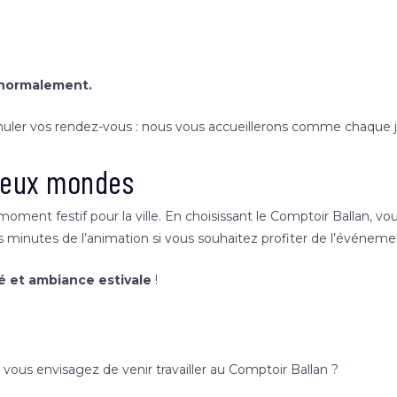
 normalement.
nuler vos rendez-vous : nous vous accueillerons comme chaque j
 deux mondes
oment festif pour la ville. En choisissant le Comptoir Ballan, vo
s minutes de l’animation si vous souhaitez profiter de l’événeme
é et ambiance estivale
!
 vous envisagez de venir travailler au Comptoir Ballan ?