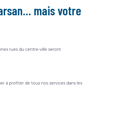
arsan… mais votre
nes rues du centre-ville seront
er à profiter de tous nos services dans les