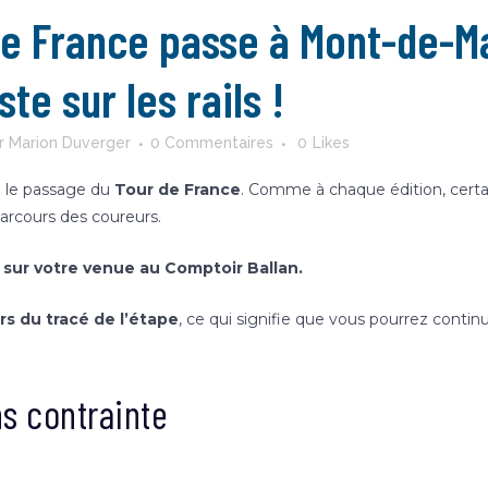
de France passe à Mont-de-M
te sur les rails !
r
Marion Duverger
0 Commentaires
0
Likes
a le passage du
Tour de France
. Comme à chaque édition, certai
arcours des coureurs.
 sur votre venue au Comptoir Ballan.
s du tracé de l’étape
, ce qui signifie que vous pourrez continu
ns contrainte